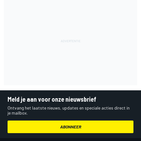
Meld je aan voor onze nieuwsbrief
Ontvang het laatste nieuws, updates en speciale acties direct in
je mailbox.
ABONNEER