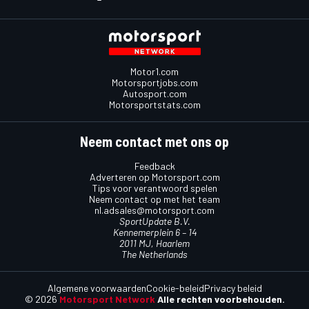
Motor1.com
Motorsportjobs.com
Autosport.com
Motorsportstats.com
Neem contact met ons op
Feedback
Adverteren op Motorsport.com
Tips voor verantwoord spelen
Neem contact op met het team
nl.adsales@motorsport.com
SportUpdate B.V.
Kennemerplein 6 – 14
2011 MJ, Haarlem
The Netherlands
Algemene voorwaarden
Cookie-beleid
Privacy beleid
© 2026
Motorsport Network
Alle rechten voorbehouden.