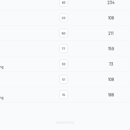
234
83
108
20
211
90
159
77
73
30
ng
108
51
188
15
ng