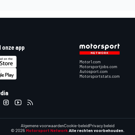
 onze app
Motor1.com
Motorsportjobs.com
Autosport.com
Motorsportstats.com
edia
Algemene voorwaarden
Cookie-beleid
Privacy beleid
© 2026
Motorsport Network
Alle rechten voorbehouden.