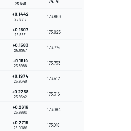
174.141
25.8411
+0.1442
173.869
25.8816
+0.1507
173.825
25.8881
+0.1583
173.774
25.8957
+0.1614
173.753
25.8988
+0.1974
173.512
25.9348
+0.2268
173.316
25.9642
+0.2616
173.084
25.9990
+0.2715
173.018
26.0089