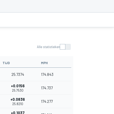
Alle statistieken
TIJD
MPH
25.7374
174.843
+0.0156
174.737
25.7530
+0.0836
174.277
25.8210
+0.1037