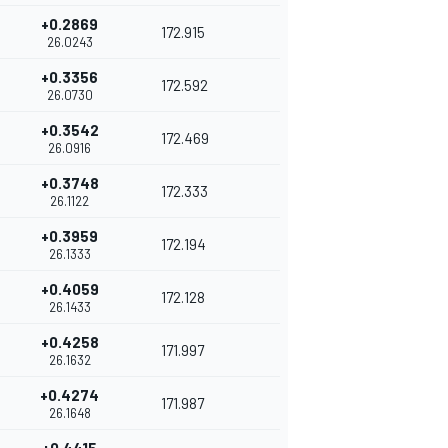
+0.2869
172.915
26.0243
+0.3356
172.592
26.0730
+0.3542
172.469
26.0916
+0.3748
172.333
26.1122
+0.3959
172.194
26.1333
+0.4059
172.128
26.1433
+0.4258
171.997
26.1632
+0.4274
171.987
26.1648