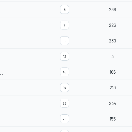
236
8
226
7
230
66
3
12
106
45
ng
219
14
234
28
155
26