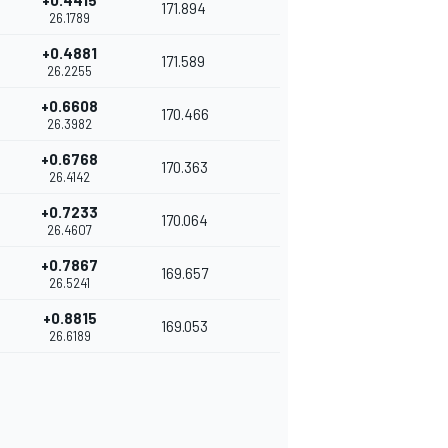
+0.4415
171.894
26.1789
+0.4881
171.589
26.2255
+0.6608
170.466
26.3982
+0.6768
170.363
26.4142
+0.7233
170.064
26.4607
+0.7867
169.657
26.5241
+0.8815
169.053
26.6189