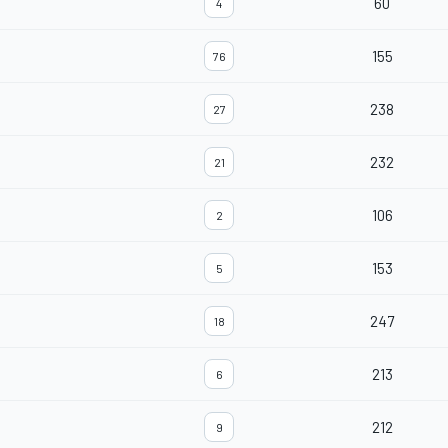
60
4
155
76
238
27
232
21
106
2
153
5
247
18
213
6
212
9