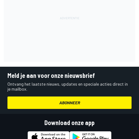
Meld je aan voor onze nieuwsbrief
Ontvang het laatste nieuws, updates en speciale acties direct in
je mailbox.
ABONNEER
Download onze app