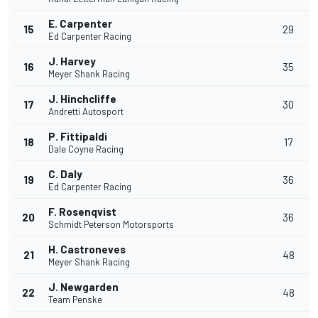
E. Carpenter
15
29
Ed Carpenter Racing
J. Harvey
16
35
Meyer Shank Racing
J. Hinchcliffe
17
30
Andretti Autosport
P. Fittipaldi
18
17
Dale Coyne Racing
C. Daly
19
36
Ed Carpenter Racing
F. Rosenqvist
20
36
Schmidt Peterson Motorsports
H. Castroneves
21
48
Meyer Shank Racing
J. Newgarden
22
48
Team Penske