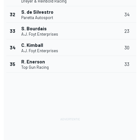
Dreyer & Reinbold Racing
S. de Silvestro
32
34
Paretta Autosport
S. Bourdais
33
23
A.J. Foyt Enterprises
C. Kimball
34
30
A.J. Foyt Enterprises
R. Enerson
35
33
Top Gun Racing