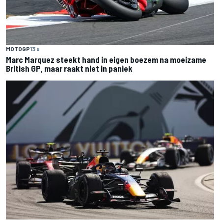
MOTOGP
13 u
Marc Marquez steekt hand in eigen boezem na moeizame
British GP, maar raakt niet in paniek