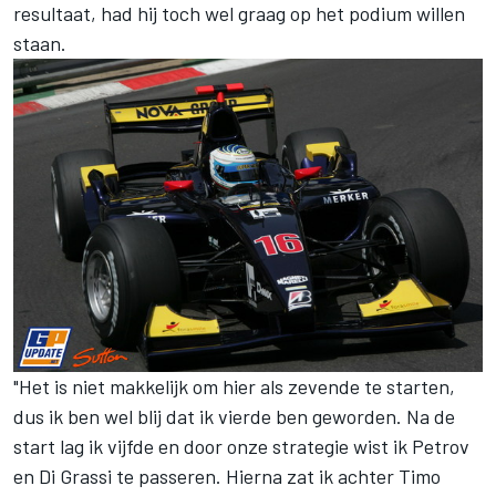
resultaat, had hij toch wel graag op het podium willen
staan.
"Het is niet makkelijk om hier als zevende te starten,
dus ik ben wel blij dat ik vierde ben geworden. Na de
start lag ik vijfde en door onze strategie wist ik Petrov
en Di Grassi te passeren. Hierna zat ik achter Timo