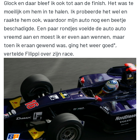
Glock en daar bleef ik ook tot aan de finish. Het was te
moeilijk om hem in te halen. Ik probeerde het wel en
raakte hem ook, waardoor mijn auto nog een beetje
beschadigde. Een paar rondjes voelde de auto auto
vreemd aan en moest ik er even aan wennen, maar
toen ik eraan gewend was, ging het weer goed",
vertelde Filippi over zijn race.