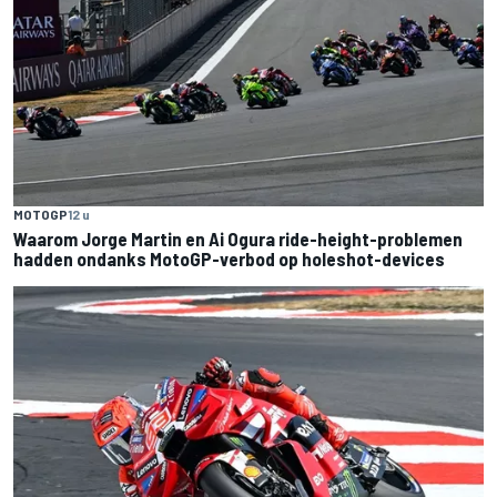
MOTOGP
12 u
Waarom Jorge Martin en Ai Ogura ride-height-problemen
hadden ondanks MotoGP-verbod op holeshot-devices