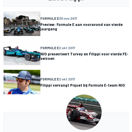
FORMULE E
30 nov 2017
Preview: Formule E aan vooravond van vierde
jaargang
FORMULE E
2 okt 2017
NIO presenteert Turvey en Filippi voor vierde FE-
seizoen
FORMULE E
2 okt 2017
Filippi vervangt Piquet bij Formule E-team NIO