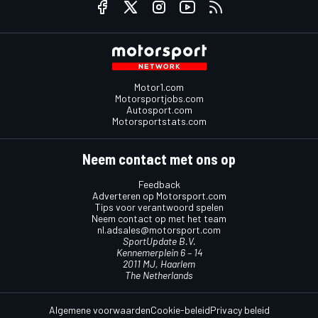
Motor1.com
Motorsportjobs.com
Autosport.com
Motorsportstats.com
Neem contact met ons op
Feedback
Adverteren op Motorsport.com
Tips voor verantwoord spelen
Neem contact op met het team
nl.adsales@motorsport.com
SportUpdate B.V.
Kennemerplein 6 – 14
2011 MJ, Haarlem
The Netherlands
Algemene voorwaarden
Cookie-beleid
Privacy beleid