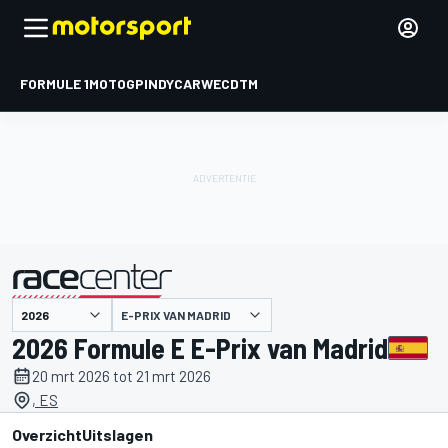
FORMULE 1
MOTOGP
INDYCAR
WEC
DTM
E-PRIX VAN MADRID
gepresenteerd door
2026 Formule E E-Prix van Madrid
20 mrt 2026 tot 21 mrt 2026
, ES
Overzicht
Uitslagen