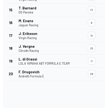
T. Barnard
15
77
DS Penske
M. Evans
16
9
Jaguar Racing
J. Eriksson
17
14
Virgin Racing
J. Vergne
18
25
Citroën Racing
L. di Grassi
19
11
LOLA YAMAHA ABT FORMULA E TEAM
F. Drugovich
20
28
Andretti Formula E