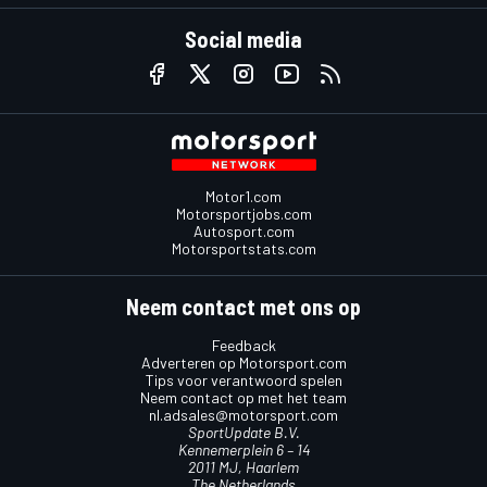
Social media
Motor1.com
Motorsportjobs.com
Autosport.com
Motorsportstats.com
Neem contact met ons op
Feedback
Adverteren op Motorsport.com
Tips voor verantwoord spelen
Neem contact op met het team
nl.adsales@motorsport.com
SportUpdate B.V.
Kennemerplein 6 – 14
2011 MJ, Haarlem
The Netherlands