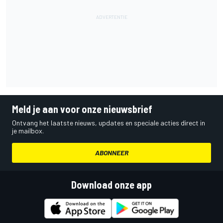
Meld je aan voor onze nieuwsbrief
Ontvang het laatste nieuws, updates en speciale acties direct in
je mailbox.
ABONNEER
Download onze app