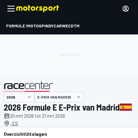
FORMULE 1
MOTOGP
INDYCAR
WEC
DTM
E-PRIX VAN MADRID
gepresenteerd door
2026 Formule E E-Prix van Madrid
20 mrt 2026 tot 21 mrt 2026
, ES
Overzicht
Uitslagen