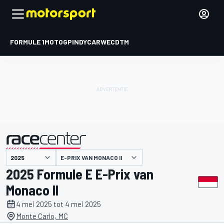
FORMULE 1
MOTOGP
INDYCAR
WEC
DTM
E-PRIX VAN MONACO II
gepresenteerd door
2025 Formule E E-Prix van
Monaco II
4 mei 2025 tot 4 mei 2025
Monte Carlo, MC