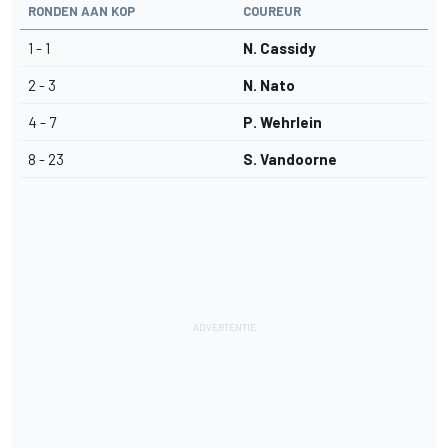
RONDEN AAN KOP
COUREUR
1 - 1
N. Cassidy
2 - 3
N. Nato
4 - 7
P. Wehrlein
8 - 23
S. Vandoorne