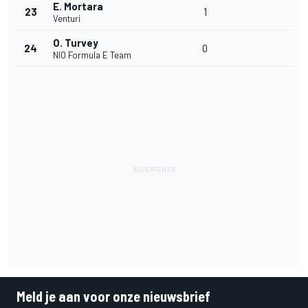
E. Mortara
23
1
Venturi
O. Turvey
24
0
NIO Formula E Team
Meld je aan voor onze nieuwsbrief