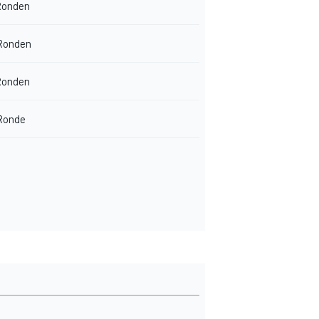
Ronden
Ronden
Ronden
 Ronde