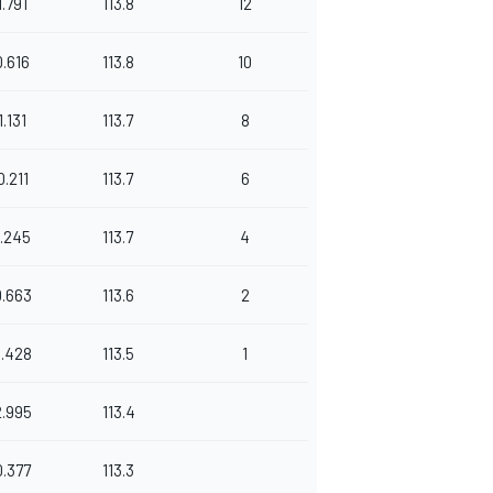
1.791
113.8
12
0.616
113.8
10
1.131
113.7
8
0.211
113.7
6
1.245
113.7
4
0.663
113.6
2
3.428
113.5
1
2.995
113.4
0.377
113.3