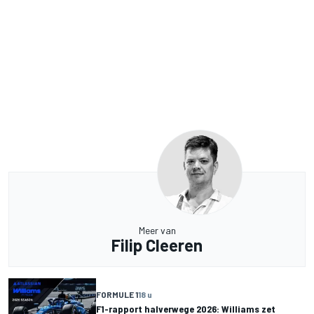
Meer van
Filip Cleeren
FORMULE 1
18 u
F1-rapport halverwege 2026: Williams zet