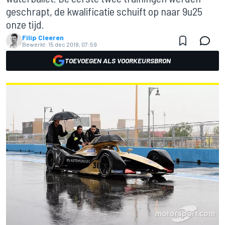
geschrapt, de kwalificatie schuift op naar 9u25
onze tijd.
Filip Cleeren
Bewerkt:
15 dec 2018, 07:59
TOEVOEGEN ALS VOORKEURSBRON