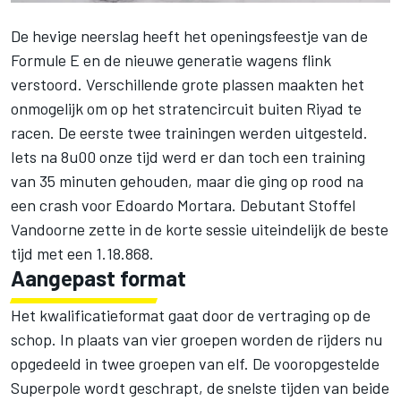
De hevige neerslag heeft het openingsfeestje van de
Formule E en de nieuwe generatie wagens flink
verstoord. Verschillende grote plassen maakten het
onmogelijk om op het stratencircuit buiten Riyad te
racen. De eerste twee trainingen werden uitgesteld.
Iets na 8u00 onze tijd werd er dan toch een training
van 35 minuten gehouden, maar die ging op rood na
een crash voor Edoardo Mortara. Debutant Stoffel
Vandoorne zette in de korte sessie uiteindelijk de beste
tijd met een 1.18.868.
Aangepast format
Het kwalificatieformat gaat door de vertraging op de
schop. In plaats van vier groepen worden de rijders nu
opgedeeld in twee groepen van elf. De vooropgestelde
Superpole wordt geschrapt, de snelste tijden van beide