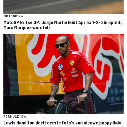
MOTOGP
12 u
MotoGP Britse GP: Jorge Martin leidt Aprilia 1-2-3 in sprint,
Marc Marquez worstelt
FORMULE 1
13 u
Lewis Hamilton deelt eerste foto's van nieuwe puppy Halo