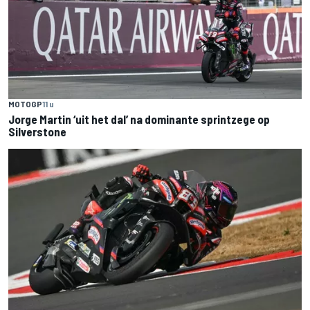
MOTOGP
11 u
Jorge Martin ‘uit het dal’ na dominante sprintzege op
Silverstone