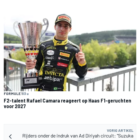
FORMULE 1
13 u
F2-talent Rafael Camara reageert op Haas F1-geruchten
voor 2027
VORIG ARTIKEL
Rijders onder de indruk van Ad Diriyah circuit: "Suzuka