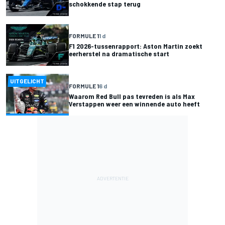
schokkende stap terug
FORMULE 1
1 d
F1 2026-tussenrapport: Aston Martin zoekt
eerherstel na dramatische start
UITGELICHT
FORMULE 1
6 d
Waarom Red Bull pas tevreden is als Max
Verstappen weer een winnende auto heeft