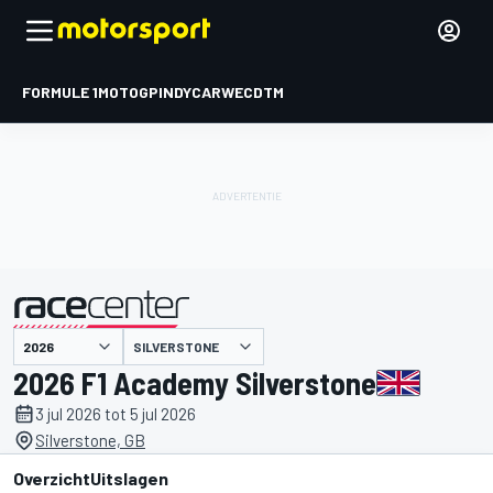
FORMULE 1
MOTOGP
INDYCAR
WEC
DTM
SILVERSTONE
gepresenteerd door
2026 F1 Academy Silverstone
3 jul 2026 tot 5 jul 2026
Silverstone, GB
Overzicht
Uitslagen