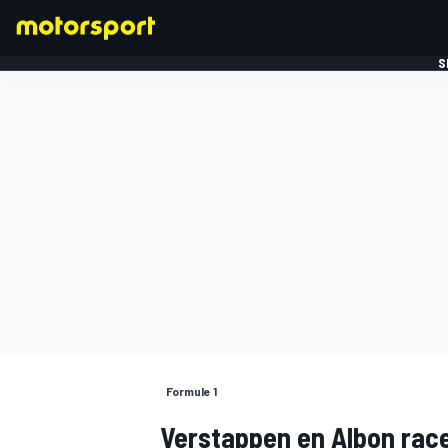
S
FORMULE 1
Formule 1
Verstappen en Albon rac