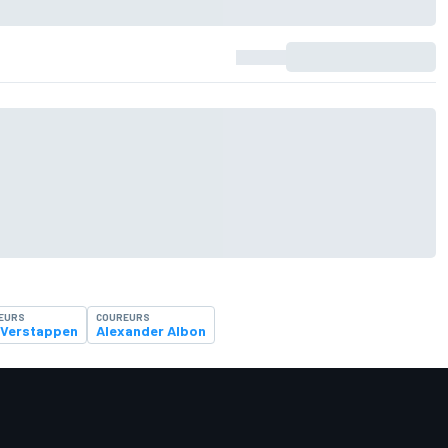
EURS
COUREURS
 Verstappen
Alexander Albon