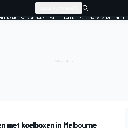
ALLE KLASSEN
NEL NAAR:
GRATIS GP-MANAGERSPEL
F1-KALENDER 2026
MAX VERSTAPPEN
F1-TE
en met koelboxen in Melbourne