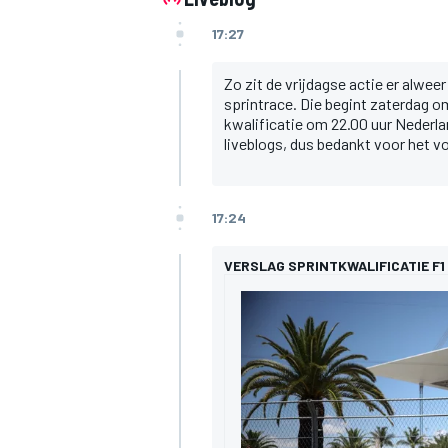
17:27
Zo zit de vrijdagse actie er alweer
sprintrace. Die begint zaterdag o
kwalificatie om 22.00 uur Nederlan
liveblogs, dus bedankt voor het v
17:24
VERSLAG SPRINTKWALIFICATIE F1 