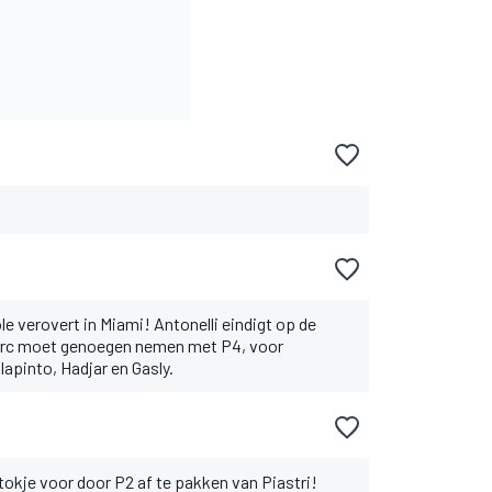
le verovert in Miami! Antonelli eindigt op de
lerc moet genoegen nemen met P4, voor
apinto, Hadjar en Gasly.
stokje voor door P2 af te pakken van Piastri!