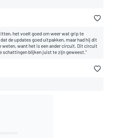
itten, het voelt goed om weer wat grip te
lij dat de updates goed uitpakken, maar had hij dit
 weten, want het is een ander circuit. Dit circuit
 schattingen blijken juist te zijn geweest."