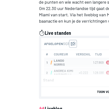
de punten en wie wacht een langere 
Om 22.30 uur Nederlandse tijd gaat de
Miami van start. Via het liveblog van 
baanactie en kun je de verrichtingen 
Live standen
gepresenteerd door
Stand
TOON V
Liveblog