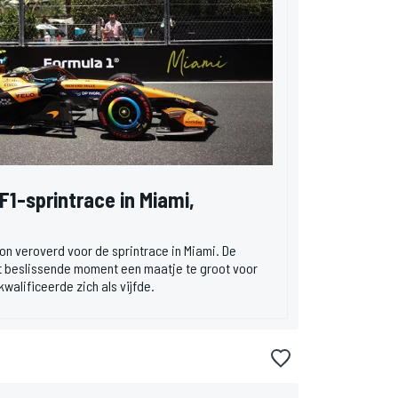
 F1-sprintrace in Miami,
on veroverd voor de sprintrace in Miami. De
 beslissende moment een maatje te groot voor
walificeerde zich als vijfde.