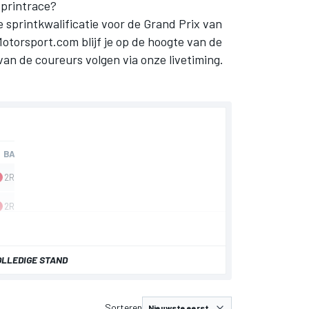
sprintrace?
 sprintkwalificatie voor de Grand Prix van
Motorsport.com blijf je op de hoogte van de
van de coureurs volgen via onze livetiming.
OLLEDIGE STAND
Sorteren