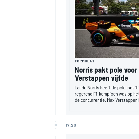
FORMULA 1
Norris pakt pole voor
Verstappen vijfde
Lando Norris heeft de pole-positi
regerend F1-kampioen was op het
de concurrentie. Max Verstappen k
17:20