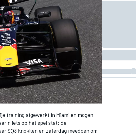
je training afgewerkt in Miami en mogen
rin iets op het spel stat: de
 naar SQ3 knokken en zaterdag meedoen om