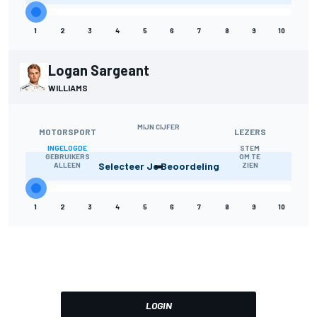
1
2
3
4
5
6
7
8
9
10
Logan Sargeant
WILLIAMS
MIJN CIJFER
MOTORSPORT
LEZERS
INGELOGDE
STEM
-
GEBRUIKERS
OM TE
Selecteer Je Beoordeling
ALLEEN
ZIEN
1
2
3
4
5
6
7
8
9
10
LOGIN