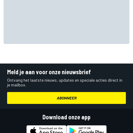
Meld je aan voor onze nieuwsbrief
Ontvang het laatste nieuws, updates en speciale acties direct in
je mailbox.
ABONNEER
Download onze app