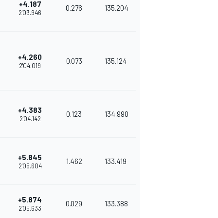
+4.187
0.276
135.204
2'03.946
+4.260
0.073
135.124
2'04.019
+4.383
0.123
134.990
2'04.142
+5.845
1.462
133.419
2'05.604
+5.874
0.029
133.388
2'05.633