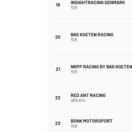
INSIGHTRACING DENMARK
19
TCR
BAS KOETEN RACING
20
TCR
MEER RACEKLASSEN
NKPP RACING BY BAS KOETEN
21
TCR
RED ANT RACING
22
SP3-GT4
BONK MOTORSPORT
23
TCR