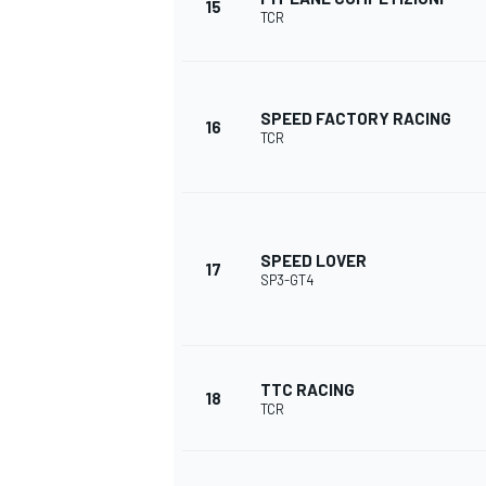
15
TCR
SPEED FACTORY RACING
16
TCR
SPEED LOVER
17
SP3-GT4
TTC RACING
18
TCR