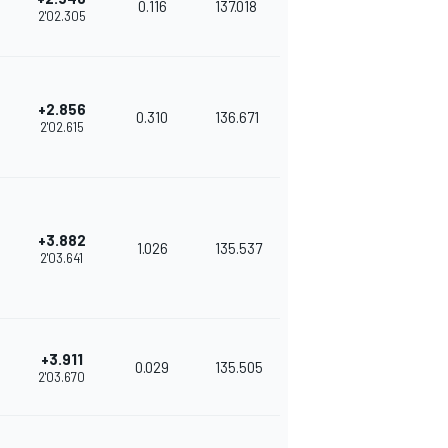
0.116
137.018
2'02.305
+2.856
0.310
136.671
2'02.615
+3.882
1.026
135.537
2'03.641
+3.911
0.029
135.505
2'03.670