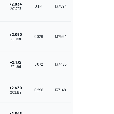
+2.034
0.114
137.594
2'01.793
+2.060
0.026
137.564
2'01.819
+2.132
0.072
137.483
2'01.891
+2.430
0.298
137.148
2'02.189
+2.546