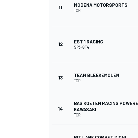
MODENA MOTORSPORTS
11
TCR
EST 1 RACING
12
SP3-GT4
TEAM BLEEKEMOLEN
13
TCR
BAS KOETEN RACING POWERE
14
KAWASAKI
TCR
PIT LANE COMPETIZIONI