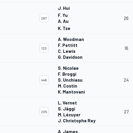
J. Hui
F. Yu
26
267
A. Au
K. Tse
A. Woodman
F. Pettitt
16
120
C. Lewis
G. Davidson
S. Nicolae
F. Broggi
S. Unchiasu
24
446
M. Costin
K. Mantovani
L. Vernet
S. Jäggi
27
205
M. Lécuyer
J. Christophe Rey
A. James