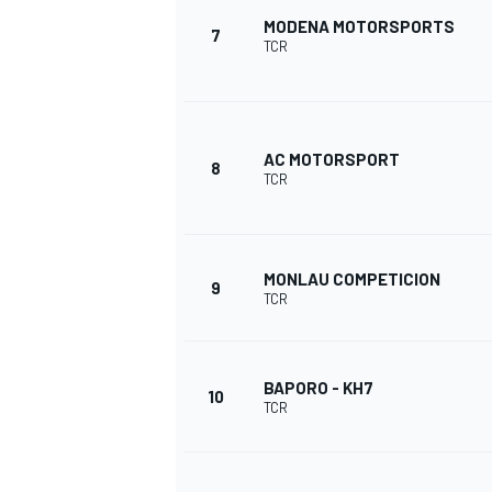
MODENA MOTORSPORTS
7
TCR
AC MOTORSPORT
8
TCR
MONLAU COMPETICION
9
TCR
BAPORO - KH7
10
TCR