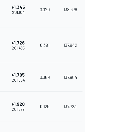
+1.345
0.020
138.376
2'01.104
+1.726
0.381
137.942
2'01.485
+1.795
0.069
137.864
2'01.554
+1.920
0.125
137.723
2'01.679