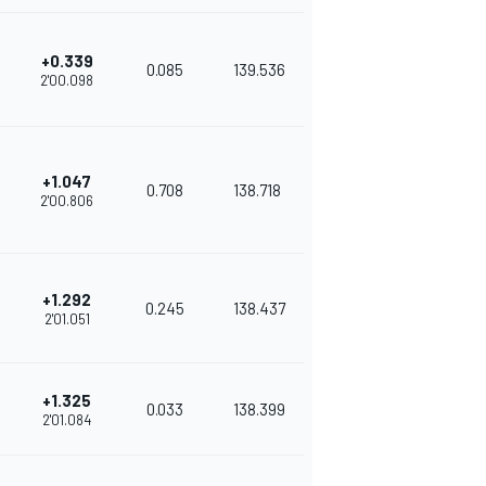
+0.339
0.085
139.536
2'00.098
+1.047
0.708
138.718
2'00.806
+1.292
0.245
138.437
2'01.051
+1.325
0.033
138.399
2'01.084