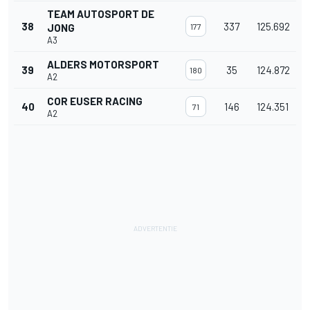
TEAM AUTOSPORT DE
38
337
125.692
JONG
177
A3
ALDERS MOTORSPORT
39
35
124.872
180
A2
COR EUSER RACING
40
146
124.351
71
A2