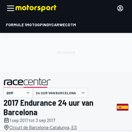
FORMULE 1
MOTOGP
INDYCAR
WEC
DTM
24 UUR VAN BARCELONA
gepresenteerd door
2017 Endurance 24 uur van
Barcelona
1 sep 2017 tot 3 sep 2017
Circuit de Barcelona-Catalunya, ES