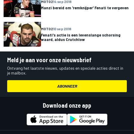
MOTO2
14 sep 2018
Manzi bereid om 'remknijper' Fenati te vergeven
MOTO2
10 sep 2018
Fenati's actie is een levenslange schorsing
waard, aldus Crutchlow
Meld je aan voor onze nieuwsbrief
Ontvang het laatste nieuws, updates en speciale acties direct in
je mailbox.
ABONNEER
Download onze app