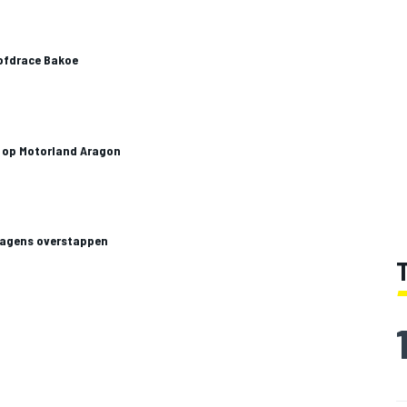
ofdrace Bakoe
 op Motorland Aragon
wagens overstappen