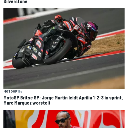
Silverstone
MOTOGP
11 u
MotoGP Britse GP: Jorge Martin leidt Aprilia 1-2-3 in sprint,
Marc Marquez worstelt