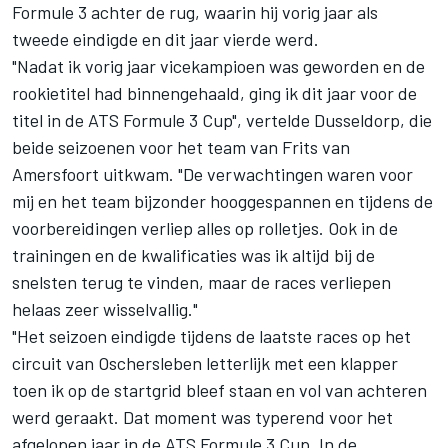
Formule 3 achter de rug, waarin hij vorig jaar als
tweede eindigde en dit jaar vierde werd.
"Nadat ik vorig jaar vicekampioen was geworden en de
rookietitel had binnengehaald, ging ik dit jaar voor de
titel in de ATS Formule 3 Cup", vertelde Dusseldorp, die
beide seizoenen voor het team van Frits van
Amersfoort uitkwam. "De verwachtingen waren voor
mij en het team bijzonder hooggespannen en tijdens de
voorbereidingen verliep alles op rolletjes. Ook in de
trainingen en de kwalificaties was ik altijd bij de
snelsten terug te vinden, maar de races verliepen
helaas zeer wisselvallig."
"Het seizoen eindigde tijdens de laatste races op het
circuit van Oschersleben letterlijk met een klapper
toen ik op de startgrid bleef staan en vol van achteren
werd geraakt. Dat moment was typerend voor het
afgelopen jaar in de ATS Formule 3 Cup. In de