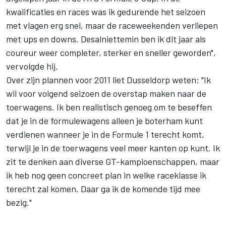
kwalificaties en races was ik gedurende het seizoen
met vlagen erg snel, maar de raceweekenden verliepen
met ups en downs. Desalniettemin ben ik dit jaar als
coureur weer completer, sterker en sneller geworden",
vervolgde hij.
Over zijn plannen voor 2011 liet Dusseldorp weten: "Ik
wil voor volgend seizoen de overstap maken naar de
toerwagens. Ik ben realistisch genoeg om te beseffen
dat je in de formulewagens alleen je boterham kunt
verdienen wanneer je in de Formule 1 terecht komt,
terwijl je in de toerwagens veel meer kanten op kunt. Ik
zit te denken aan diverse GT-kampioenschappen, maar
ik heb nog geen concreet plan in welke raceklasse ik
terecht zal komen. Daar ga ik de komende tijd mee
bezig."