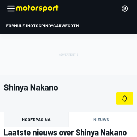
FORMULE 1
MOTOGP
INDYCAR
WEC
DTM
Shinya Nakano
HOOFDPAGINA
NIEUWS
Laatste nieuws over Shinya Nakano