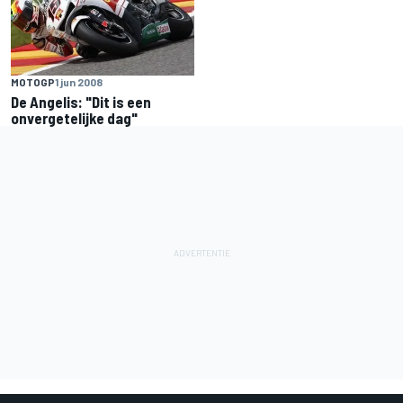
MOTOGP
1 jun 2008
De Angelis: "Dit is een
onvergetelijke dag"