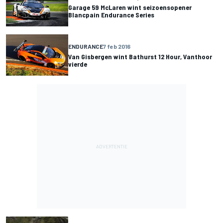
Garage 59 McLaren wint seizoensopener
Blancpain Endurance Series
ENDURANCE
7 feb 2016
Van Gisbergen wint Bathurst 12 Hour, Vanthoor
vierde