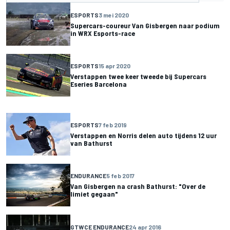
ESPORTS
3 mei 2020
Supercars-coureur Van Gisbergen naar podium
in WRX Esports-race
ESPORTS
15 apr 2020
Verstappen twee keer tweede bij Supercars
Eseries Barcelona
ESPORTS
7 feb 2019
Verstappen en Norris delen auto tijdens 12 uur
van Bathurst
ENDURANCE
5 feb 2017
Van Gisbergen na crash Bathurst: "Over de
limiet gegaan"
GTWCE ENDURANCE
24 apr 2016