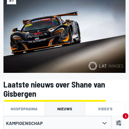
Laatste nieuws over Shane van
Gisbergen
HOOFDPAGINA
NIEUWS
VIDEO'S
1
KAMPIOENSCHAP