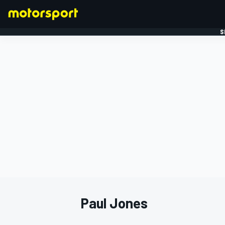
S
FORMULE 1
Paul Jones