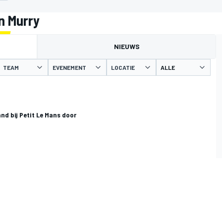
n Murry
NIEUWS
TEAM
EVENEMENT
LOCATIE
d bij Petit Le Mans door