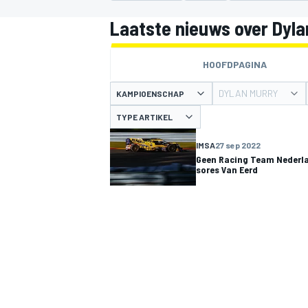
Laatste nieuws over Dyla
HOOFDPAGINA
DYLAN MURRY
KAMPIOENSCHAP
TYPE ARTIKEL
IMSA
27 sep 2022
MOTOGP
Geen Racing Team Nederlan
sores Van Eerd