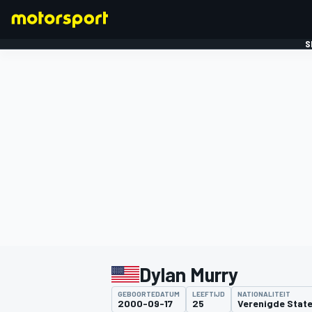
S
FORMULE 1
Dylan Murry
GEBOORTEDATUM
LEEFTIJD
NATIONALITEIT
2000-09-17
25
Verenigde Stat