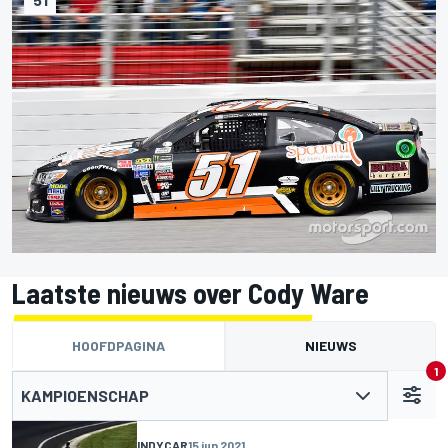
Laatste nieuws over Cody Ware
HOOFDPAGINA
NIEUWS
1
KAMPIOENSCHAP
INDYCAR
15 jun 2021