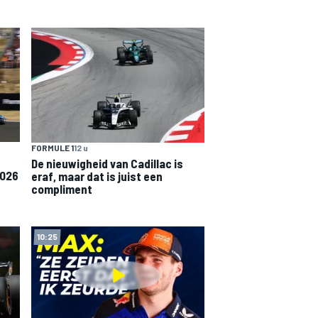
FORMULE 1
12 u
De nieuwigheid van Cadillac is
2026
eraf, maar dat is juist een
compliment
10:25