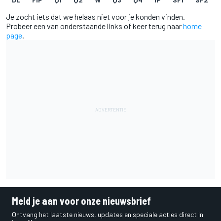
Je zocht iets dat we helaas niet voor je konden vinden.
Probeer een van onderstaande links of keer terug naar
home
page
.
Meld je aan voor onze nieuwsbrief
Ontvang het laatste nieuws, updates en speciale acties direct in