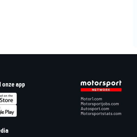
 onze app
Motor1.com
Motorsportjobs.com
Autosport.com
Motorsportstats.com
edia