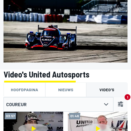
Video's United Autosports
HOOFDPAGINA
NIEUWS
VIDEO'S
1
COUREUR
03:57
01:46