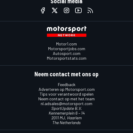
Social media
Motor1.com
Motorsportjobs.com
Autosport.com
Motorsportstats.com
Neem contact met ons op
Feedback
Adverteren op Motorsport.com
Tips voor verantwoord spelen
Neem contact op met het team
nl.adsales@motorsport.com
SportUpdate B.V.
Kennemerplein 6 – 14
2011 MJ, Haarlem
The Netherlands