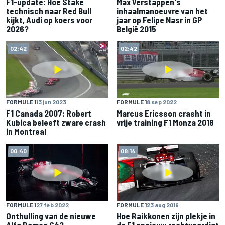
F1-update: Hoe Stake
Max Verstappen's
technisch naar Red Bull
inhaalmanoeuvre van het
kijkt, Audi op koers voor
jaar op Felipe Nasr in GP
2026?
België 2015
02:42
02:42
FORMULE 1
13 jun 2023
FORMULE 1
8 sep 2022
F1 Canada 2007: Robert
Marcus Ericsson crasht in
Kubica beleeft zware crash
vrije training F1 Monza 2018
in Montreal
00:40
08:14
FORMULE 1
27 feb 2022
FORMULE 1
23 aug 2019
Onthulling van de nieuwe
Hoe Raikkonen zijn plekje in