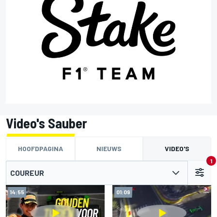
Video's Sauber
HOOFDPAGINA
NIEUWS
VIDEO'S
1
COUREUR
14:55
01:09