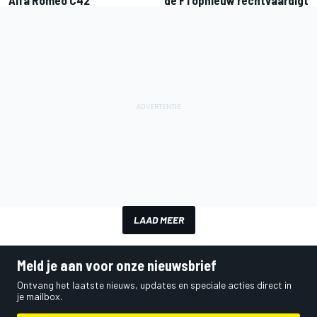
Alfa Romeo C42
de F1 opnieuw rechtvaardigt
LAAD MEER
Meld je aan voor onze nieuwsbrief
Ontvang het laatste nieuws, updates en speciale acties direct in
je mailbox.