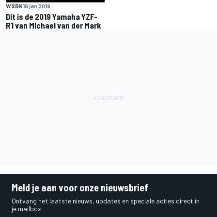
WSBK
16 jan 2019
Dit is de 2019 Yamaha YZF-
R1 van Michael van der Mark
Meld je aan voor onze nieuwsbrief
Ontvang het laatste nieuws, updates en speciale acties direct in
je mailbox.