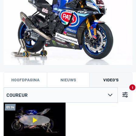
HOOFDPAGINA
NIEUWS
VIDEO'S
1
COUREUR
01:14