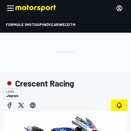
FORMULE 1
MOTOGP
INDYCAR
WEC
DTM
Crescent Racing
LAND
Japan