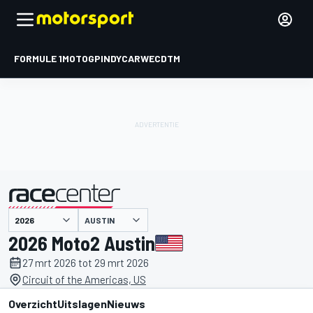
FORMULE 1
MOTOGP
INDYCAR
WEC
DTM
AUSTIN
gepresenteerd door
2026 Moto2 Austin
27 mrt 2026 tot 29 mrt 2026
Circuit of the Americas, US
Overzicht
Uitslagen
Nieuws