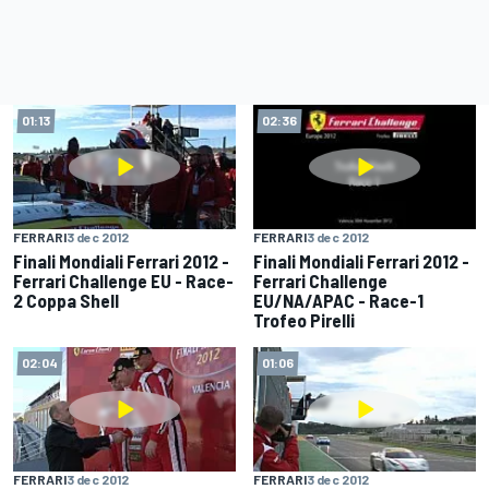
01:13
02:36
FERRARI
3 dec 2012
FERRARI
3 dec 2012
Finali Mondiali Ferrari 2012 -
Finali Mondiali Ferrari 2012 -
Ferrari Challenge EU - Race-
Ferrari Challenge
2 Coppa Shell
EU/NA/APAC - Race-1
Trofeo Pirelli
02:04
01:06
FERRARI
3 dec 2012
FERRARI
3 dec 2012