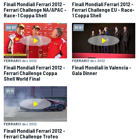
Finali Mondiali Ferrari 2012 -
Finali Mondiali Ferrari 2012 -
Ferrari Challenge NA/APAC -
Ferrari Challenge EU - Race-
Race-1 Coppa Shell
1 Coppa Shell
00:57
01:51
FERRARI
3 dec 2012
FERRARI
3 dec 2012
Finali Mondiali Ferrari 2012 -
Finali Mondiali in Valencia -
Ferrari Challenge Coppa
Gala Dinner
Shell World Final
01:11
FERRARI
3 dec 2012
Finali Mondiali Ferrari 2012 -
Ferrari Challenge Trofeo