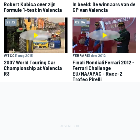
Robert Kubica over zijn
In beeld: De winnaars van de
Formule 1-test in Valencia
GP van Valencia
29:12
02:04
WTCC
11 aug 2015
FERRARI
3 dec 2012
2007 World Touring Car
Finali Mondiali Ferrari 2012 -
Championship at Valencia
Ferrari Challenge
R3
EU/NA/APAC - Race-2
Trofeo Pirelli