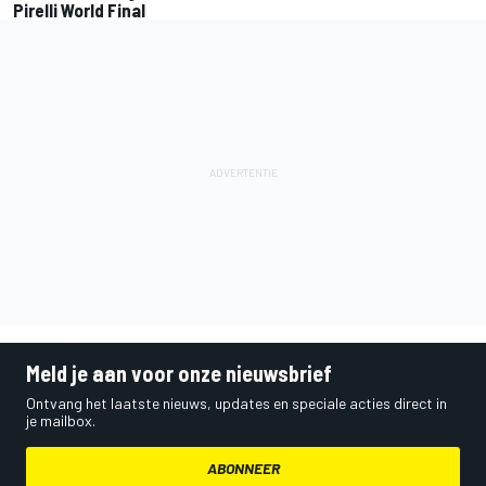
Pirelli World Final
Meld je aan voor onze nieuwsbrief
Ontvang het laatste nieuws, updates en speciale acties direct in
je mailbox.
ABONNEER