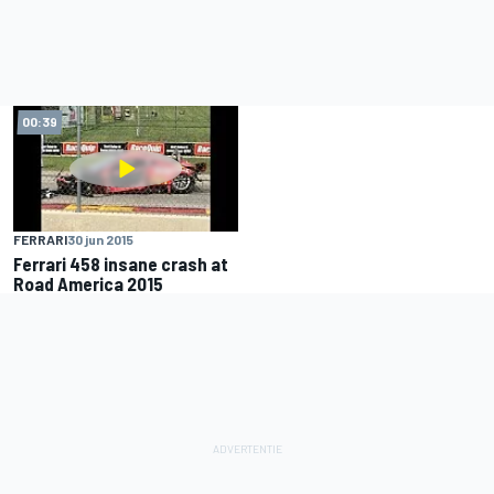
00:39
FERRARI
30 jun 2015
Ferrari 458 insane crash at
Road America 2015