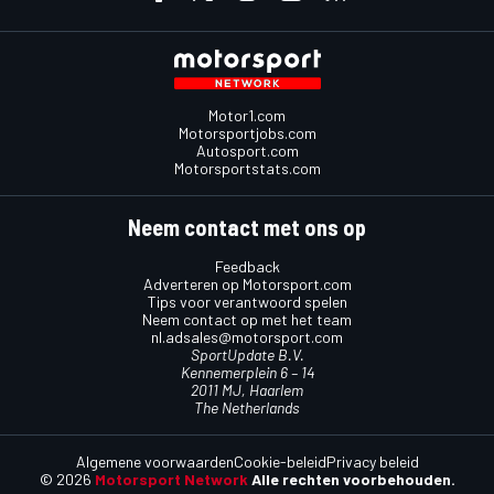
Motor1.com
Motorsportjobs.com
Autosport.com
Motorsportstats.com
Neem contact met ons op
Feedback
Adverteren op Motorsport.com
Tips voor verantwoord spelen
Neem contact op met het team
nl.adsales@motorsport.com
SportUpdate B.V.
Kennemerplein 6 – 14
2011 MJ, Haarlem
The Netherlands
Algemene voorwaarden
Cookie-beleid
Privacy beleid
© 2026
Motorsport Network
Alle rechten voorbehouden.