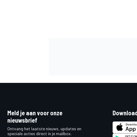
Meld je aan voor onze
Download
nieuwsbrief
Ontvang het laatste nieuws, updates en
speciale acties direct in je mailbox.