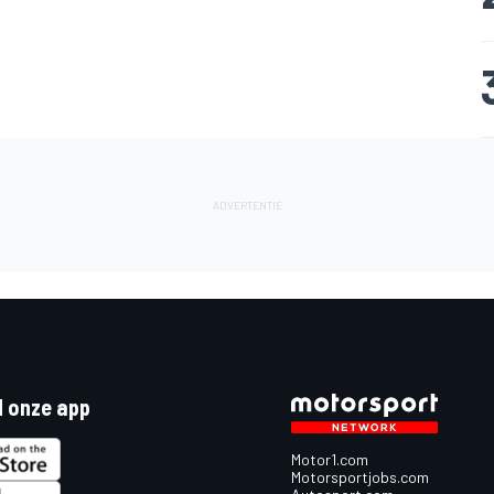
 onze app
Motor1.com
Motorsportjobs.com