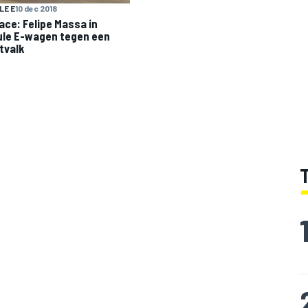
LE E
10 dec 2018
ace: Felipe Massa in
le E-wagen tegen een
tvalk