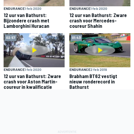
ENDURANCE
1 feb 2020
ENDURANCE
1 feb 2020
12 uur van Bathurst:
12 uur van Bathurst: Zware
Bijzondere crash met
crash voor Mercedes-
Lamborghini Huracan
coureur Shahin
02:57
01:43
ENDURANCE
1 feb 2020
ENDURANCE
2 feb 2019
12 uur van Bathurst: Zware
Brabham BT62 vestigt
crash voor Aston Martin-
nieuw ronderecord in
coureur in kwalificatie
Bathurst