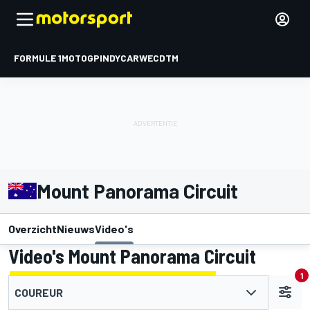
FORMULE 1
MOTOGP
INDYCAR
WEC
DTM
Mount Panorama Circuit
Overzicht
Nieuws
Video's
Video's Mount Panorama Circuit
1
COUREUR