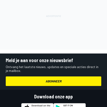
Meld je aan voor onze nieuwsbrief
Ontvang het laatste nieuws, updates en speciale acties direct in
je mailbox.
ABONNEER
Download onze app