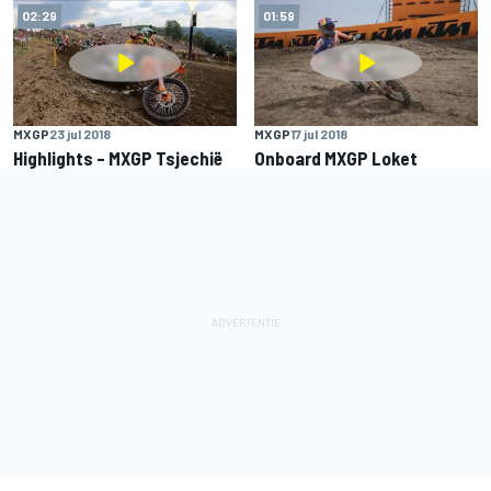
02:29
01:59
MXGP
23 jul 2018
MXGP
17 jul 2018
Highlights – MXGP Tsjechië
Onboard MXGP Loket