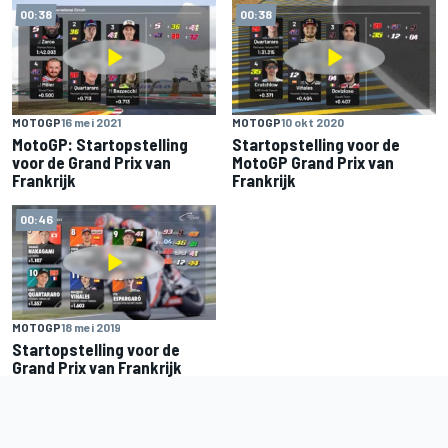
00:38
00:38
MOTOGP
16 mei 2021
MOTOGP
10 okt 2020
MotoGP: Startopstelling
Startopstelling voor de
voor de Grand Prix van
MotoGP Grand Prix van
Frankrijk
Frankrijk
00:46
MOTOGP
18 mei 2019
Startopstelling voor de
Grand Prix van Frankrijk