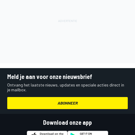
Meld je aan voor onze nieuwsbrief
Ontvang het laatste nieuws, updates en speciale acties direct in
je mailbox.
ABONNEER
Download onze app