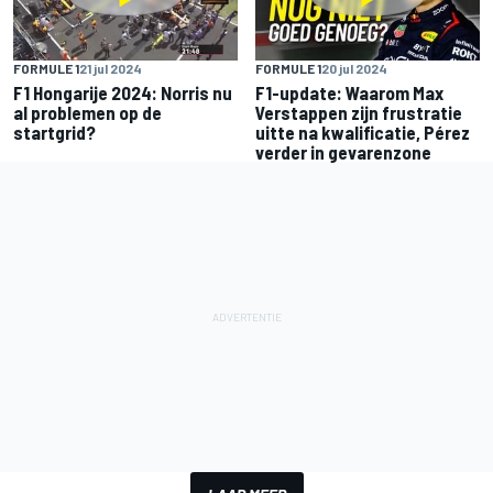
FORMULE 1
21 jul 2024
FORMULE 1
20 jul 2024
F1 Hongarije 2024: Norris nu
F1-update: Waarom Max
al problemen op de
Verstappen zijn frustratie
startgrid?
uitte na kwalificatie, Pérez
verder in gevarenzone