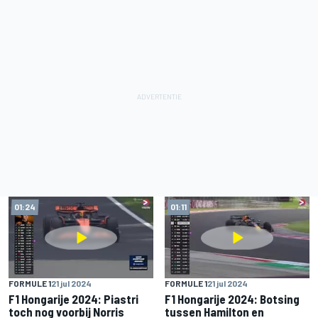
01:24
01:11
FORMULE 1
21 jul 2024
FORMULE 1
21 jul 2024
F1 Hongarije 2024: Piastri
F1 Hongarije 2024: Botsing
toch nog voorbij Norris
tussen Hamilton en