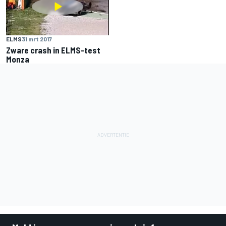
ELMS
31 mrt 2017
Zware crash in ELMS-test
Monza