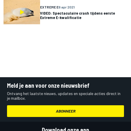
EXTREME E
6 apr 2021
VIDEO: Spectaculaire crash tijdens eerste
Extreme E-kwalificatie
Meld je aan voor onze nieuwsbrief
Ontvang het laatste nieuws, updates en speciale acties direct in
je mailbox.
ABONNEER
Download onze app