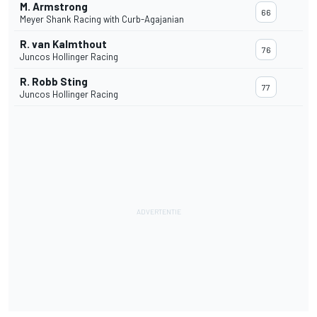
M. Armstrong
66
Meyer Shank Racing with Curb-Agajanian
R. van Kalmthout
76
Juncos Hollinger Racing
R. Robb Sting
77
Juncos Hollinger Racing