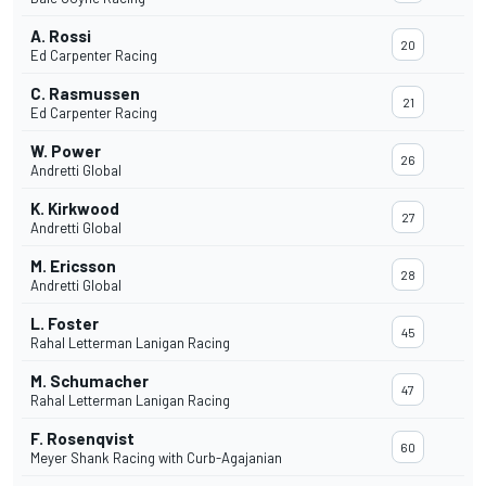
A. Rossi
20
Ed Carpenter Racing
C. Rasmussen
21
Ed Carpenter Racing
W. Power
26
Andretti Global
K. Kirkwood
27
Andretti Global
M. Ericsson
28
Andretti Global
L. Foster
45
Rahal Letterman Lanigan Racing
M. Schumacher
47
Rahal Letterman Lanigan Racing
F. Rosenqvist
60
Meyer Shank Racing with Curb-Agajanian