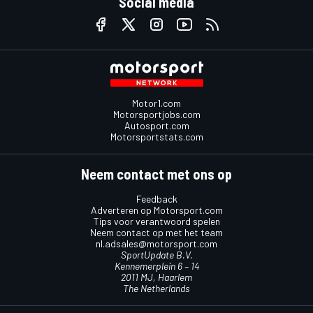
Social media
Motor1.com
Motorsportjobs.com
Autosport.com
Motorsportstats.com
Neem contact met ons op
Feedback
Adverteren op Motorsport.com
Tips voor verantwoord spelen
Neem contact op met het team
nl.adsales@motorsport.com
SportUpdate B.V.
Kennemerplein 6 – 14
2011 MJ, Haarlem
The Netherlands