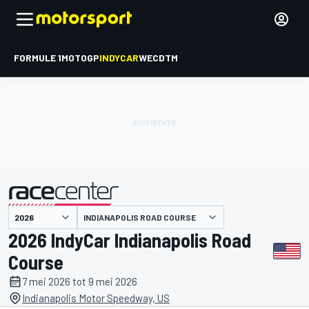
FORMULE 1
MOTOGP
INDYCAR
WEC
DTM
INDIANAPOLIS ROAD COURSE
gepresenteerd door
2026 IndyCar Indianapolis Road
Course
7 mei 2026 tot 9 mei 2026
Indianapolis Motor Speedway, US