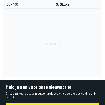
66 - 100
S. Dixon
Meld je aan voor onze nieuwsbrief
Ontvang het laatste nieuws, updates en speciale acties direct in
je mailbox.