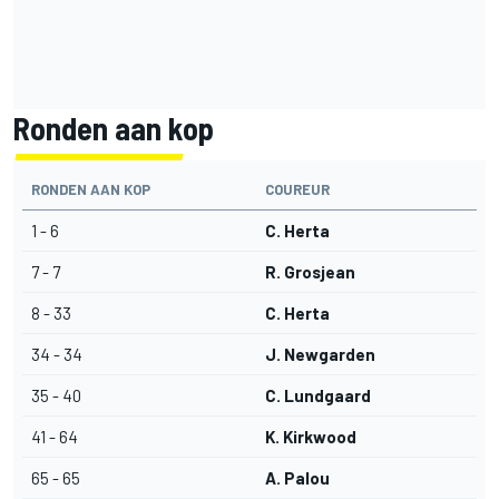
Ronden aan kop
RONDEN AAN KOP
COUREUR
1 - 6
C. Herta
7 - 7
R. Grosjean
8 - 33
C. Herta
34 - 34
J. Newgarden
35 - 40
C. Lundgaard
41 - 64
K. Kirkwood
65 - 65
A. Palou