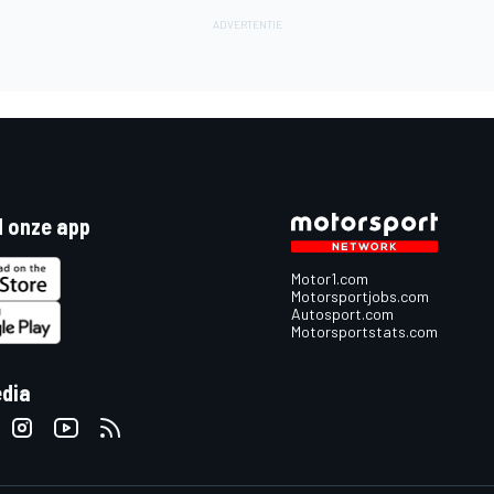
 onze app
Motor1.com
Motorsportjobs.com
Autosport.com
Motorsportstats.com
edia