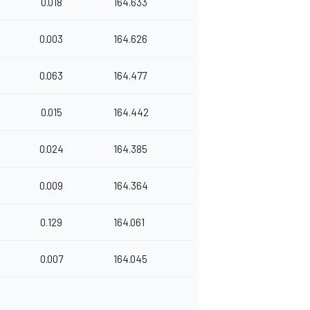
0.018
164.633
0.003
164.626
0.063
164.477
0.015
164.442
0.024
164.385
0.009
164.364
0.129
164.061
0.007
164.045