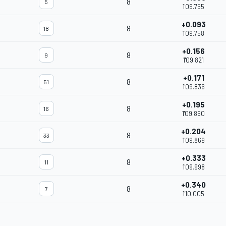
8
5
1'09.755
+0.093
8
18
1'09.758
+0.156
8
9
1'09.821
+0.171
8
51
1'09.836
+0.195
8
16
1'09.860
+0.204
8
33
1'09.869
+0.333
8
11
1'09.998
+0.340
8
7
1'10.005