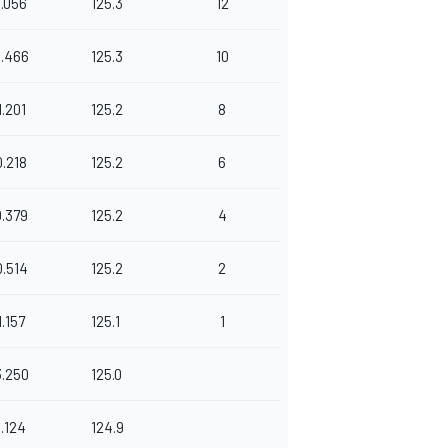
1.056
125.3
12
0.466
125.3
10
1.201
125.2
8
0.218
125.2
6
0.379
125.2
4
0.514
125.2
2
1.157
125.1
1
3.250
125.0
1.124
124.9