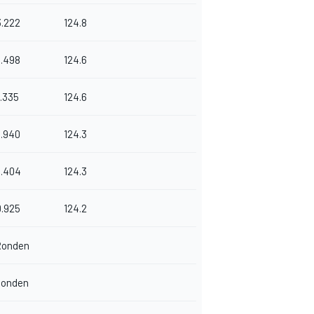
3.222
124.8
3.498
124.6
1.335
124.6
5.940
124.3
.404
124.3
0.925
124.2
Ronden
Ronden