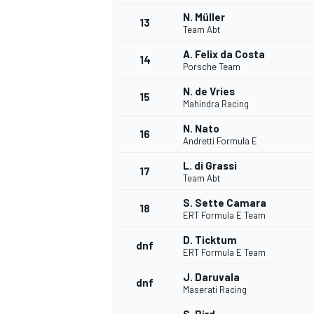
N. Müller
13
Team Abt
A. Felix da Costa
14
Porsche Team
N. de Vries
15
Mahindra Racing
N. Nato
16
Andretti Formula E
L. di Grassi
17
Team Abt
S. Sette Camara
18
ERT Formula E Team
D. Ticktum
dnf
ERT Formula E Team
J. Daruvala
dnf
Maserati Racing