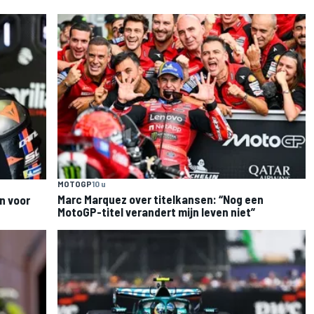
MOTOGP
10 u
Marc Marquez over titelkansen: “Nog een
n voor
MotoGP-titel verandert mijn leven niet”