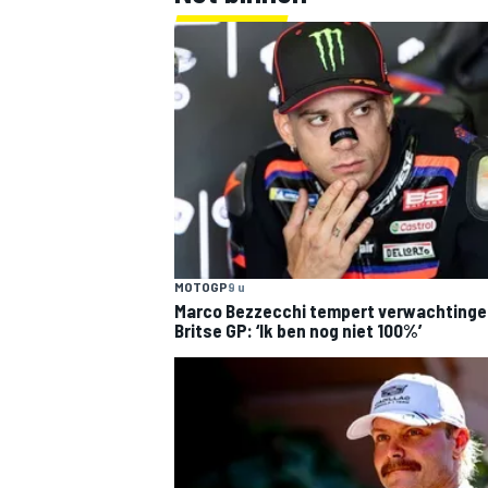
MOTOGP
9 u
Marco Bezzecchi tempert verwachtinge
Britse GP: ‘Ik ben nog niet 100%’