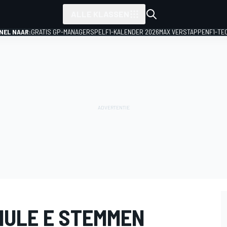
ALLE KLASSEN
NEL NAAR:
GRATIS GP-MANAGERSPEL
F1-KALENDER 2026
MAX VERSTAPPEN
F1-TE
MULE E STEMMEN