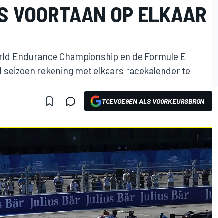
S VOORTAAN OP ELKAAR
orld Endurance Championship en de Formule E
seizoen rekening met elkaars racekalender te
TOEVOEGEN ALS VOORKEURSBRON