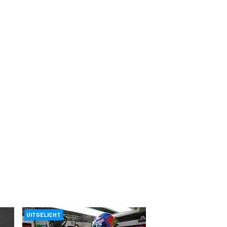
UITGELICHT