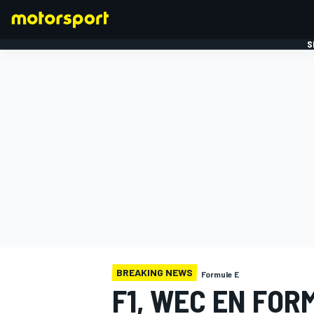
S
FORMULE 1
BREAKING NEWS
Formule E
F1, WEC EN FOR