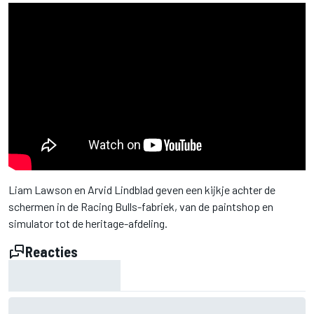
Liam Lawson en Arvid Lindblad geven een kijkje achter de
schermen in de Racing Bulls-fabriek, van de paintshop en
simulator tot de heritage-afdeling.
Reacties