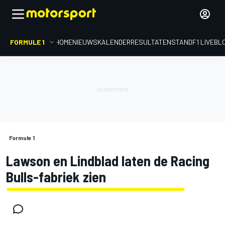
FORMULE 1
HOME
NIEUWS
KALENDER
RESULTATEN
STAND
F1 LIVEBL
Formule 1
Lawson en Lindblad laten de Racing
Bulls-fabriek zien